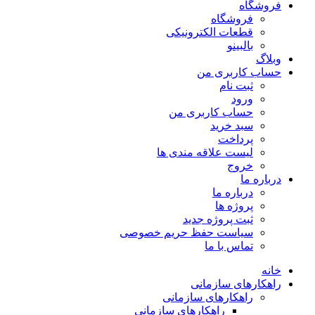
فروشگاه
فروشگاه
قطعات الکترونیکی
بالبینو
وبلاگ
حساب کاربری من
ثبت نام
ورود
حساب کاربری من
سبد خرید
پرداخت
لیست علاقه مندی ها
خروج
درباره ما
درباره ما
پروژه ها
ثبت پروژه جدید
سیاست حفظ حریم خصوصی
تماس با ما
خانه
راهکارهای سازمانی
راهکارهای سازمانی
راهکارهای سازمانی