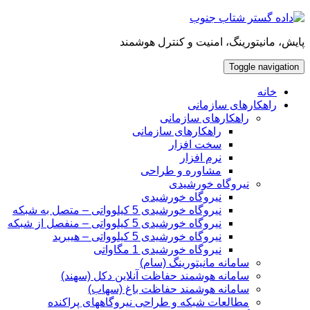
Skip
to
content
پایش، مانیتورینگ، امنیت و کنترل هوشمند
Toggle navigation
خانه
راهکارهای سازمانی
راهکارهای سازمانی
راهکارهای سازمانی
سخت افزار
نرم افزار
مشاوره و طراحی
نیروگاه خورشیدی
نیروگاه خورشیدی
نیروگاه خورشیدی 5 کیلوواتی – متصل به شبکه
نیروگاه خورشیدی 5 کیلوواتی – منفصل از شبکه
نیروگاه خورشیدی 5 کیلوواتی – هیبرید
نیروگاه خورشیدی 1 مگاواتی
سامانه مانیتورینگ (سام)
سامانه هوشمند حفاظت آنلاین دکل‌ (سهند)
سامانه هوشمند حفاظت باغ (سهاب)
مطالعات شبکه و طراحی نیروگاههای پراکنده