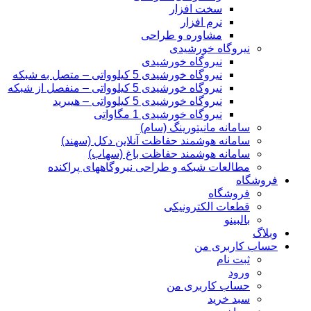
سخت افزار
نرم افزار
مشاوره و طراحی
نیروگاه خورشیدی
نیروگاه خورشیدی
نیروگاه خورشیدی 5 کیلوواتی – متصل به شبکه
نیروگاه خورشیدی 5 کیلوواتی – منفصل از شبکه
نیروگاه خورشیدی 5 کیلوواتی – هیبرید
نیروگاه خورشیدی 1 مگاواتی
سامانه مانیتورینگ (سام)
سامانه هوشمند حفاظت آنلاین دکل‌ (سهند)
سامانه هوشمند حفاظت باغ (سهاب)
مطالعات شبکه و طراحی نیروگاههای پراکنده
فروشگاه
فروشگاه
قطعات الکترونیکی
بالبینو
وبلاگ
حساب کاربری من
ثبت نام
ورود
حساب کاربری من
سبد خرید