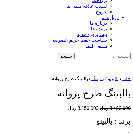
پرداخت
لیست علاقه مندی ها
خروج
درباره ما
درباره ما
پروژه ها
ثبت پروژه جدید
سیاست حفظ حریم خصوصی
تماس با ما
جستجو
برای:
خانه
/
بالبینو
/
بالبینگ
/ بالبینگ طرح پروانه
بالبینگ طرح پروانه
قیمت
قیمت
3,480,000
ریال
3,150,000
ریال
اصلی
فعلی
3,480,000 ریال
3,150,000 ریال
برند : بالبینو
بود.
است.