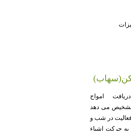
یزات
کن(سهاب)
یافت امواج
 تشخیص می دهد
فعالیت در شب و
به حرکت اشیاء