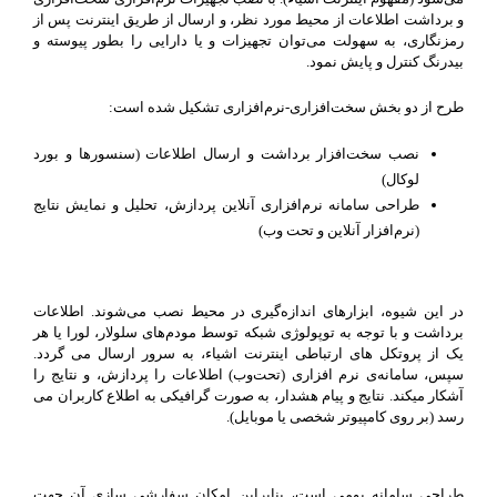
حفاظت
و برداشت اطلاعات از محیط مورد نظر، و ارسال از طریق اینترنت پس از
و
رمزنگاری، به سهولت می‌توان تجهیزات و یا دارایی را بطور پیوسته و
مانیتورینگ
بیدرنگ کنترل و پایش نمود.
طرح از دو بخش سخت‌افزاری-نرم‌افزاری تشکیل شده است:
نصب سخت‌ا‌فزار برداشت و ارسال اطلاعات (سنسورها و بورد
لوکال)
طراحی سامانه نرم‌افزاری آنلاین پردازش، تحلیل و نمایش نتایج
(نرم‌افزار آنلاین و تحت وب)
در این شیوه، ابزارهای اندازه‌گیری در محیط نصب می‌شوند. اطلاعات
برداشت و با توجه به توپولوژی شبکه توسط مودم‌های سلولار، لورا یا هر
یک از پروتکل های ارتباطی اینترنت اشیاء، به سرور ارسال می گردد.
سپس، سامانه‌ی نرم افزاری (تحت‌وب) اطلاعات را پردازش، و نتایج را
آشکار میکند. نتایج و پیام هشدار، به صورت گرافیکی به اطلاع کاربران می
رسد (بر روی کامپیوتر شخصی یا موبایل).
طراحی سامانه بومی است، بنابراین امکان سفارشی سازی آن جهت