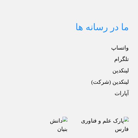
ما در رسانه ها
واتساپ
تلگرام
لینکدین
لینکدین (شرکت)
آپارات