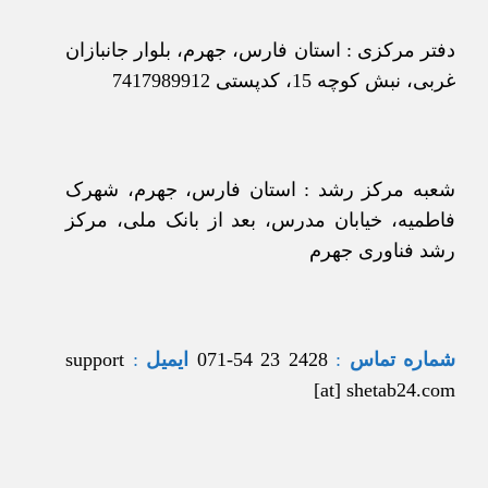
دفتر مرکزی : استان فارس، جهرم، بلوار جانبازان
غربی، نبش کوچه 15، کدپستی 7417989912
شعبه مرکز رشد : استان فارس، جهرم، شهرک
فاطمیه، خیابان مدرس، بعد از بانک ملی، مرکز
رشد فناوری جهرم
شماره تماس
:
2428 23 54-071
ایمیل
:
support
[at] shetab24.com