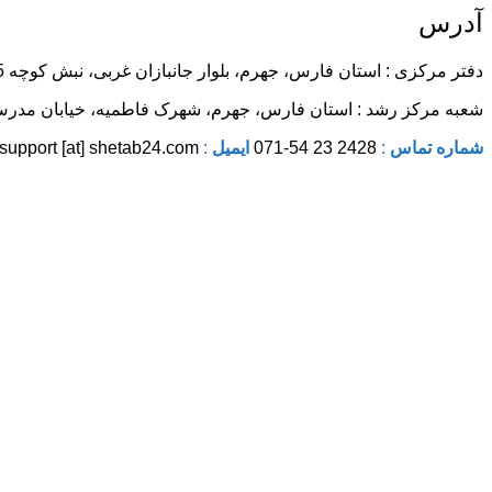
آدرس
دفتر مرکزی : استان فارس، جهرم، بلوار جانبازان غربی، نبش کوچه 15، کدپستی 7417989912
شعبه مرکز رشد : استان فارس، جهرم، شهرک فاطمیه، خیابان مدرس،
شماره تماس
:
2428 23 54-071
ایمیل
:
support [at] shetab24.com