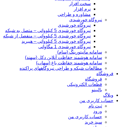
سخت افزار
نرم افزار
مشاوره و طراحی
نیروگاه خورشیدی
نیروگاه خورشیدی
نیروگاه خورشیدی 5 کیلوواتی – متصل به شبکه
نیروگاه خورشیدی 5 کیلوواتی – منفصل از شبکه
نیروگاه خورشیدی 5 کیلوواتی – هیبرید
نیروگاه خورشیدی 1 مگاواتی
سامانه مانیتورینگ (سام)
سامانه هوشمند حفاظت آنلاین دکل‌ (سهند)
سامانه هوشمند حفاظت باغ (سهاب)
مطالعات شبکه و طراحی نیروگاههای پراکنده
فروشگاه
فروشگاه
قطعات الکترونیکی
بالبینو
وبلاگ
حساب کاربری من
ثبت نام
ورود
حساب کاربری من
سبد خرید