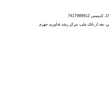
80,000,000 ریال
67,000,000 ریال
بود.
است.
 بعد از بانک ملی، مرکز رشد فناوری جهرم