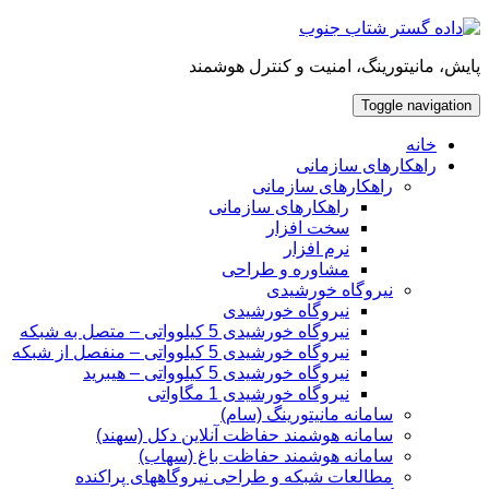
Skip
to
content
پایش، مانیتورینگ، امنیت و کنترل هوشمند
Toggle navigation
خانه
راهکارهای سازمانی
راهکارهای سازمانی
راهکارهای سازمانی
سخت افزار
نرم افزار
مشاوره و طراحی
نیروگاه خورشیدی
نیروگاه خورشیدی
نیروگاه خورشیدی 5 کیلوواتی – متصل به شبکه
نیروگاه خورشیدی 5 کیلوواتی – منفصل از شبکه
نیروگاه خورشیدی 5 کیلوواتی – هیبرید
نیروگاه خورشیدی 1 مگاواتی
سامانه مانیتورینگ (سام)
سامانه هوشمند حفاظت آنلاین دکل‌ (سهند)
سامانه هوشمند حفاظت باغ (سهاب)
مطالعات شبکه و طراحی نیروگاههای پراکنده