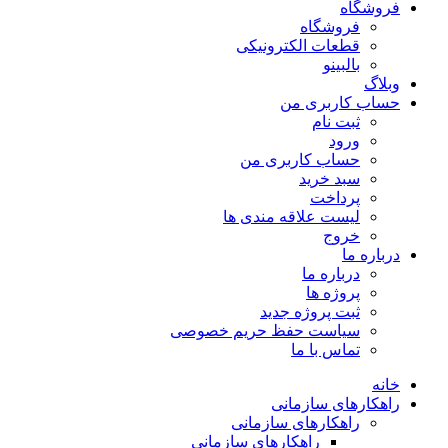
فروشگاه
فروشگاه
قطعات الکترونیکی
بالبینو
وبلاگ
حساب کاربری من
ثبت نام
ورود
حساب کاربری من
سبد خرید
پرداخت
لیست علاقه مندی ها
خروج
درباره ما
درباره ما
پروژه ها
ثبت پروژه جدید
سیاست حفظ حریم خصوصی
تماس با ما
خانه
راهکارهای سازمانی
راهکارهای سازمانی
راهکارهای سازمانی