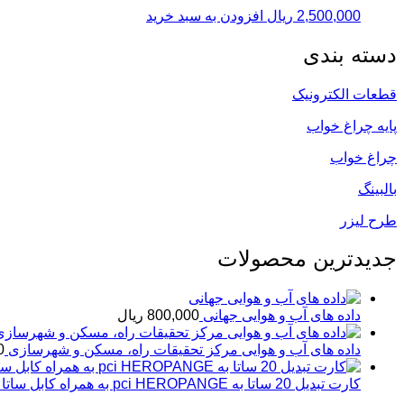
2,500,000
ریال
افزودن به سبد خرید
دسته بندی
قطعات الکترونیک
پایه چراغ خواب
چراغ خواب
بالبینگ
طرح لیزر
جدیدترین محصولات
داده های آب و هوایی جهانی
800,000
ریال
داده های آب و هوایی مرکز تحقیقات راه، مسکن و شهرسازی
0
کارت تبدیل 20 ساتا به pci HEROPANGE به همراه کابل ساتا