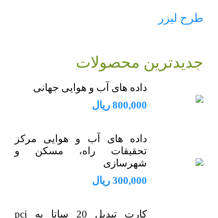
طرح لیزر
جدیدترین محصولات
داده های آب و هوایی جهانی
800,000
ریال
داده های آب و هوایی مرکز
تحقیقات راه، مسکن و
شهرسازی
300,000
ریال
کارت تبدیل 20 ساتا به pci