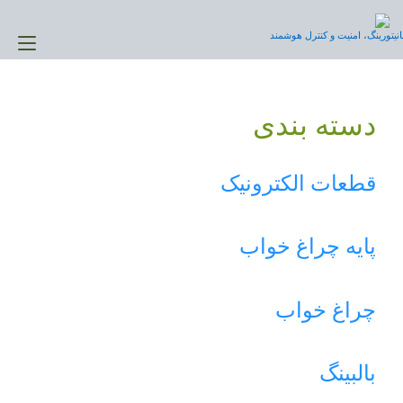
Ski
t
نیتورینگ، امنیت و کنترل هوشمند
gle
conten
ion
دسته بندی
قطعات الکترونیک
پایه چراغ خواب
چراغ خواب
بالبینگ