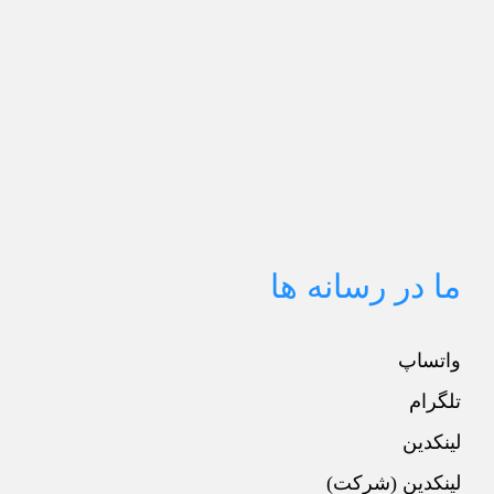
ما در رسانه ها
واتساپ
تلگرام
لینکدین
لینکدین (شرکت)