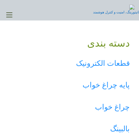
Ski
t
نیتورینگ، امنیت و کنترل هوشمند
gle
conten
ion
دسته بندی
قطعات الکترونیک
پایه چراغ خواب
چراغ خواب
بالبینگ