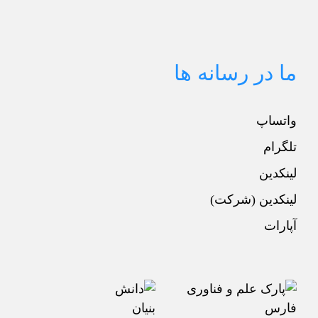
ما در رسانه ها
واتساپ
تلگرام
لینکدین
لینکدین (شرکت)
آپارات