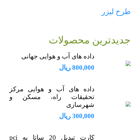
طرح لیزر
جدیدترین محصولات
داده های آب و هوایی جهانی
800,000
ریال
داده های آب و هوایی مرکز
تحقیقات راه، مسکن و
شهرسازی
300,000
ریال
کارت تبدیل 20 ساتا به pci