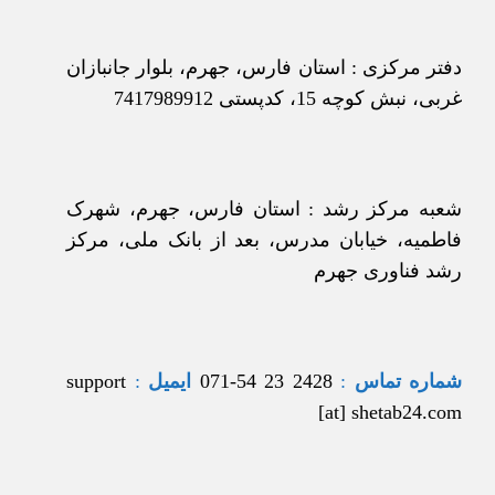
دفتر مرکزی : استان فارس، جهرم، بلوار جانبازان
غربی، نبش کوچه 15، کدپستی 7417989912
شعبه مرکز رشد : استان فارس، جهرم، شهرک
فاطمیه، خیابان مدرس، بعد از بانک ملی، مرکز
رشد فناوری جهرم
شماره تماس
:
2428 23 54-071
ایمیل
:
support
[at] shetab24.com