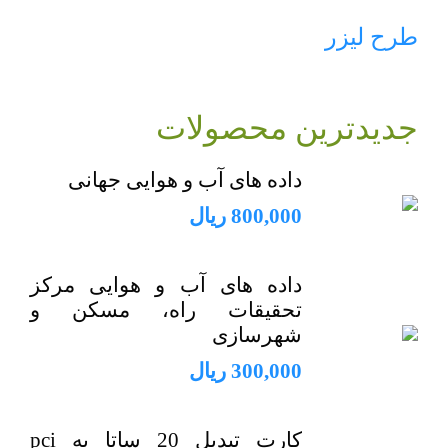
طرح لیزر
جدیدترین محصولات
داده های آب و هوایی جهانی
800,000
ریال
داده های آب و هوایی مرکز
تحقیقات راه، مسکن و
شهرسازی
300,000
ریال
کارت تبدیل 20 ساتا به pci