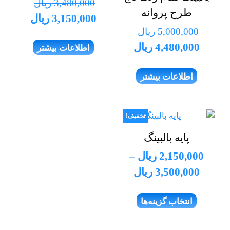
3,480,000
ریال
طرح پروانه
قیمت
قیمت
3,150,000
ریال
5,000,000
ریال
اصلی
فعلی
قیمت
قیمت
4,480,000
ریال
اطلاعات بیشتر
3,480,000 ریال
اصلی
فعلی
بود.
است.
اطلاعات بیشتر
5,000,000 ریال
4,480,000 ریال
بود.
است.
تخفیف!
پایه بالبینگ
2,150,000
ریال
–
محدوده
3,500,000
ریال
قیمت:
انتخاب گزینه‌ها
2,150,000 ریال
تا
این