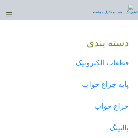
Ski
t
نیتورینگ، امنیت و کنترل هوشمند
gle
conten
ion
دسته بندی
قطعات الکترونیک
پایه چراغ خواب
چراغ خواب
بالبینگ