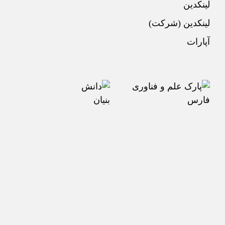
لینکدین
لینکدین (شرکت)
آپارات