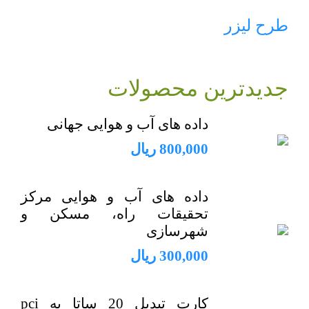
طرح لیزر
جدیدترین محصولات
داده های آب و هوایی جهانی
800,000
ریال
داده های آب و هوایی مرکز
تحقیقات راه، مسکن و
شهرسازی
300,000
ریال
کارت تبدیل 20 ساتا به pci