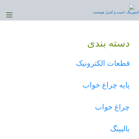
Ski
t
نیتورینگ، امنیت و کنترل هوشمند
gle
conten
ion
دسته بندی
قطعات الکترونیک
پایه چراغ خواب
چراغ خواب
بالبینگ