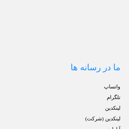
ما در رسانه ها
واتساپ
تلگرام
لینکدین
لینکدین (شرکت)