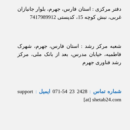
دفتر مرکزی : استان فارس، جهرم، بلوار جانبازان
غربی، نبش کوچه 15، کدپستی 7417989912
شعبه مرکز رشد : استان فارس، جهرم، شهرک
فاطمیه، خیابان مدرس، بعد از بانک ملی، مرکز
رشد فناوری جهرم
شماره تماس
:
2428 23 54-071
ایمیل
:
support
[at] shetab24.com