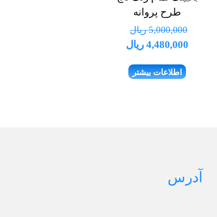
طرح پروانه
5,000,000
ریال
قیمت
قیمت
4,480,000
ریال
اصلی
فعلی
اطلاعات بیشتر
5,000,000 ریال
4,480,000 ریال
بود.
است.
آدرس