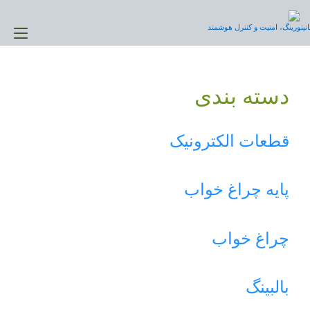
Ski
t
نیتورینگ، امنیت و کنترل هوشمند
gle
conten
ion
دسته بندی
قطعات الکترونیک
پایه چراغ خواب
چراغ خواب
بالبینگ