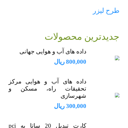
طرح لیزر
جدیدترین محصولات
داده های آب و هوایی جهانی
800,000
ریال
داده های آب و هوایی مرکز
تحقیقات راه، مسکن و
شهرسازی
300,000
ریال
کارت تبدیل 20 ساتا به pci